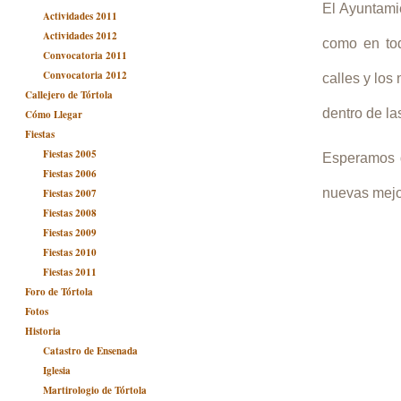
El Ayuntamie
Actividades 2011
Actividades 2012
como en tod
Convocatoria 2011
Convocatoria 2012
calles y lo
Callejero de Tórtola
dentro de la
Cómo Llegar
Fiestas
Fiestas 2005
Esperamos q
Fiestas 2006
nuevas mejor
Fiestas 2007
Fiestas 2008
Fiestas 2009
Fiestas 2010
Fiestas 2011
Foro de Tórtola
Fotos
Historia
Catastro de Ensenada
Iglesia
Martirologio de Tórtola