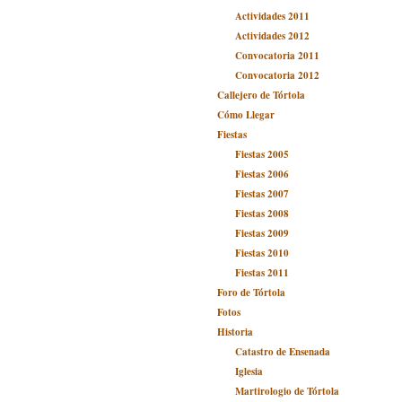
Actividades 2011
Actividades 2012
Convocatoria 2011
Convocatoria 2012
Callejero de Tórtola
Cómo Llegar
Fiestas
Fiestas 2005
Fiestas 2006
Fiestas 2007
Fiestas 2008
Fiestas 2009
Fiestas 2010
Fiestas 2011
Foro de Tórtola
Fotos
Historia
Catastro de Ensenada
Iglesia
Martirologio de Tórtola