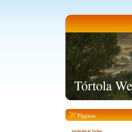
Tórtola W
Páginas
Asociación de Vecinos