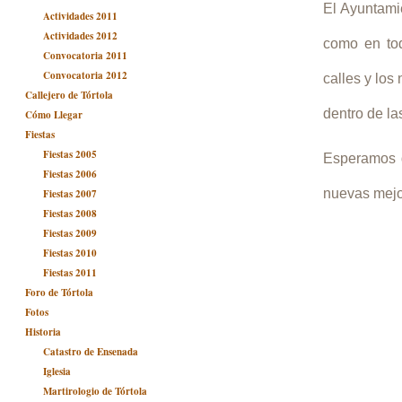
El Ayuntamie
Actividades 2011
Actividades 2012
como en tod
Convocatoria 2011
Convocatoria 2012
calles y lo
Callejero de Tórtola
dentro de la
Cómo Llegar
Fiestas
Fiestas 2005
Esperamos q
Fiestas 2006
nuevas mejor
Fiestas 2007
Fiestas 2008
Fiestas 2009
Fiestas 2010
Fiestas 2011
Foro de Tórtola
Fotos
Historia
Catastro de Ensenada
Iglesia
Martirologio de Tórtola