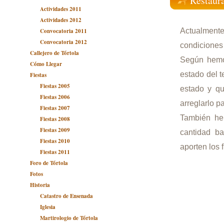
Restaura
Actividades 2011
Actividades 2012
Actualmente
Convocatoria 2011
Convocatoria 2012
condiciones 
Callejero de Tórtola
Según hemos
Cómo Llegar
estado del 
Fiestas
Fiestas 2005
estado y qu
Fiestas 2006
arreglarlo p
Fiestas 2007
También he
Fiestas 2008
Fiestas 2009
cantidad ba
Fiestas 2010
aporten los f
Fiestas 2011
Foro de Tórtola
Fotos
Historia
Catastro de Ensenada
Iglesia
Martirologio de Tórtola